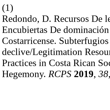
(1)
Redondo, D. Recursos De le
Encubiertas De dominación
Costarricense. Subterfugi
declive/Legitimation Reso
Practices in Costa Rican So
Hegemony.
RCPS
2019
,
38