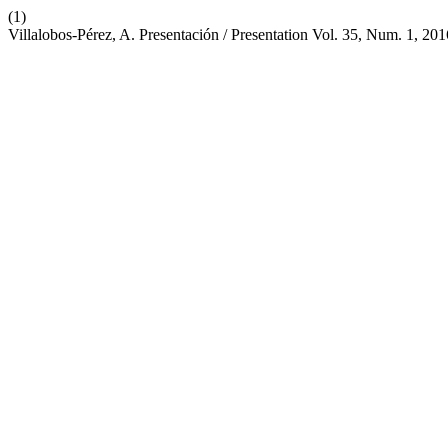
(1)
Villalobos-Pérez, A. Presentación / Presentation Vol. 35, Num. 1, 20