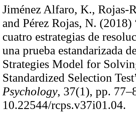
Jiménez Alfaro, K., Rojas-R
and Pérez Rojas, N. (2018)
cuatro estrategias de resol
una prueba estandarizada de
Strategies Model for Solvin
Standardized Selection Test
Psychology
, 37(1), pp. 77–
10.22544/rcps.v37i01.04.