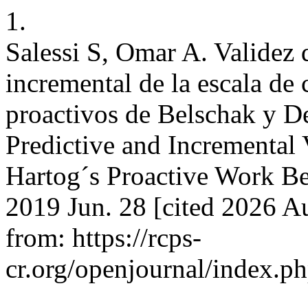
1.
Salessi S, Omar A. Validez d
incremental de la escala de
proactivos de Belschak y D
Predictive and Incremental
Hartog´s Proactive Work Be
2019 Jun. 28 [cited 2026 Au
from: https://rcps-
cr.org/openjournal/index.p