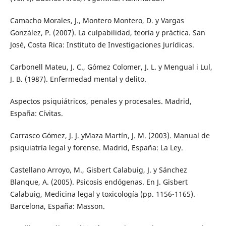
Camacho Morales, J., Montero Montero, D. y Vargas
González, P. (2007). La culpabilidad, teoría y práctica. San
José, Costa Rica: Instituto de Investigaciones Jurídicas.
Carbonell Mateu, J. C., Gómez Colomer, J. L. y Mengual i Lul,
J. B. (1987). Enfermedad mental y delito.
Aspectos psiquiátricos, penales y procesales. Madrid,
España: Cívitas.
Carrasco Gómez, J. J. yMaza Martín, J. M. (2003). Manual de
psiquiatría legal y forense. Madrid, España: La Ley.
Castellano Arroyo, M., Gisbert Calabuig, J. y Sánchez
Blanque, A. (2005). Psicosis endógenas. En J. Gisbert
Calabuig, Medicina legal y toxicología (pp. 1156-1165).
Barcelona, España: Masson.