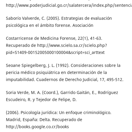
http://www.poderjudicial.go.cr/salatercera/index.php/sentenci
Saborío Valverde, C. (2005). Estrategias de evaluación
psicológica en el ámbito forense. Asociación
Costarricense de Medicina Forense, 22(1), 41-63.
Recuperado de http://www.scielo.sa.cr/scielo.php?
pid=S1409-00152005000100004&script=sci_arttext
Seoane Spiegelberg, J. L. (1992). Consideraciones sobre la
pericia médico psiquiátrica en determinación de la
imputabilidad. Cuadernos de Derecho Judicial, 17, 495-512.
Soria Verde, M. A. (Coord.), Garrido Gaitán, E., Rodríguez
Escudeiro, R. y Tejedor de Felipe, D.
(2006). Psicología jurídica: Un enfoque criminológico.
Madrid, España: Delta. Recuperado de
http://books.google.co.cr/books