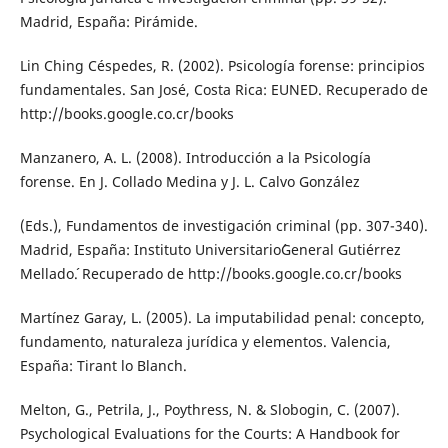
Madrid, España: Pirámide.
Lin Ching Céspedes, R. (2002). Psicología forense: principios
fundamentales. San José, Costa Rica: EUNED. Recuperado de
http://books.google.co.cr/books
Manzanero, A. L. (2008). Introducción a la Psicología
forense. En J. Collado Medina y J. L. Calvo González
(Eds.), Fundamentos de investigación criminal (pp. 307-340).
Madrid, España: Instituto Universitario´General Gutiérrez
Mellado´. Recuperado de http://books.google.co.cr/books
Martínez Garay, L. (2005). La imputabilidad penal: concepto,
fundamento, naturaleza jurídica y elementos. Valencia,
España: Tirant lo Blanch.
Melton, G., Petrila, J., Poythress, N. & Slobogin, C. (2007).
Psychological Evaluations for the Courts: A Handbook for