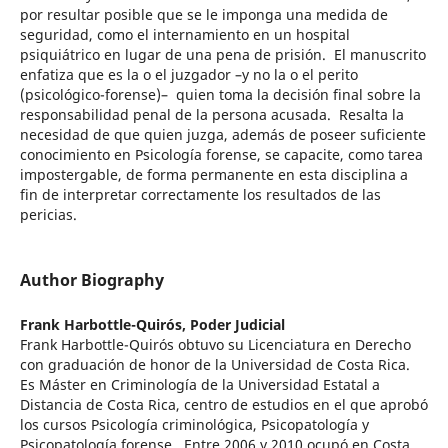
por resultar posible que se le imponga una medida de
seguridad, como el internamiento en un hospital
psiquiátrico en lugar de una pena de prisión. El manuscrito
enfatiza que es la o el juzgador –y no la o el perito
(psicológico-forense)– quien toma la decisión final sobre la
responsabilidad penal de la persona acusada. Resalta la
necesidad de que quien juzga, además de poseer suficiente
conocimiento en Psicología forense, se capacite, como tarea
impostergable, de forma permanente en esta disciplina a
fin de interpretar correctamente los resultados de las
pericias.
Author Biography
Frank Harbottle-Quirós,
Poder Judicial
Frank Harbottle-Quirós obtuvo su Licenciatura en Derecho
con graduación de honor de la Universidad de Costa Rica.
Es Máster en Criminología de la Universidad Estatal a
Distancia de Costa Rica, centro de estudios en el que aprobó
los cursos Psicología criminológica, Psicopatología y
Psicopatología forense. Entre 2006 y 2010 ocupó en Costa