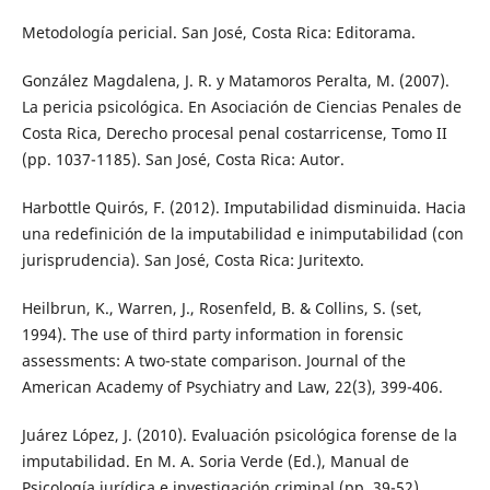
Metodología pericial. San José, Costa Rica: Editorama.
González Magdalena, J. R. y Matamoros Peralta, M. (2007).
La pericia psicológica. En Asociación de Ciencias Penales de
Costa Rica, Derecho procesal penal costarricense, Tomo II
(pp. 1037-1185). San José, Costa Rica: Autor.
Harbottle Quirós, F. (2012). Imputabilidad disminuida. Hacia
una redefinición de la imputabilidad e inimputabilidad (con
jurisprudencia). San José, Costa Rica: Juritexto.
Heilbrun, K., Warren, J., Rosenfeld, B. & Collins, S. (set,
1994). The use of third party information in forensic
assessments: A two-state comparison. Journal of the
American Academy of Psychiatry and Law, 22(3), 399-406.
Juárez López, J. (2010). Evaluación psicológica forense de la
imputabilidad. En M. A. Soria Verde (Ed.), Manual de
Psicología jurídica e investigación criminal (pp. 39-52).