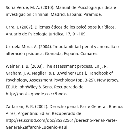
Soria Verde, M. A. (2010). Manual de Psicología jurídica e
investigación criminal. Madrid, España: Pirámide.
Urra, J. (2007). Dilemas éticos de los psicólogos jurídicos.
Anuario de Psicología Jurídica, 17, 91-109.
Urruela Mora, A. (2004). Imputabilidad penal y anomalía o
alteración psíquica. Granada, España: Comares.
Weiner, I. B. (2003). The assessment process. En J. R.
Graham, J. A. Naglieri & I. B.Weiner (Eds.), Handbook of
Psychology, Assessment Psychology (pp. 3-25). New Jersey,
EEUU: JohnWiley & Sons. Recuperado de
http://books.google.co.cr/books
Zaffaroni, E. R. (2002). Derecho penal. Parte General. Buenos
Aires, Argentina: Ediar. Recuperado de
http://es.scribd.com/doc/35382561/Derecho-Penal-Parte-
General-Zaffaroni-Eugenio-Raul