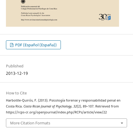
PDF (Español (España))
Published
2013-12-19
How to Cite
Harbottle-Quirós, F. (2013). Psicología forense y responsabilidad penal en
Costa Rica.
Costa Rican Journal of Psychology
,
32
(2), 89–107. Retrieved from
https://rcps-cr.org/openjournal/index.php/RCPs/article/view/22
More Citation Formats