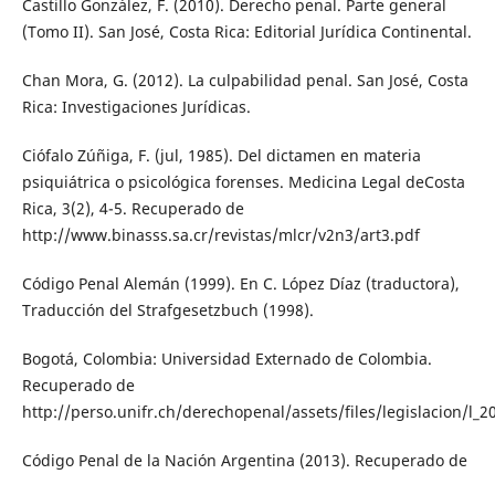
Castillo González, F. (2010). Derecho penal. Parte general
(Tomo II). San José, Costa Rica: Editorial Jurídica Continental.
Chan Mora, G. (2012). La culpabilidad penal. San José, Costa
Rica: Investigaciones Jurídicas.
Ciófalo Zúñiga, F. (jul, 1985). Del dictamen en materia
psiquiátrica o psicológica forenses. Medicina Legal deCosta
Rica, 3(2), 4-5. Recuperado de
http://www.binasss.sa.cr/revistas/mlcr/v2n3/art3.pdf
Código Penal Alemán (1999). En C. López Díaz (traductora),
Traducción del Strafgesetzbuch (1998).
Bogotá, Colombia: Universidad Externado de Colombia.
Recuperado de
http://perso.unifr.ch/derechopenal/assets/files/legislacion/l_
Código Penal de la Nación Argentina (2013). Recuperado de