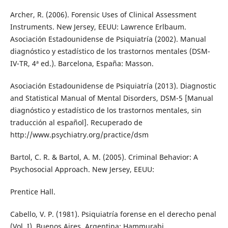
Archer, R. (2006). Forensic Uses of Clinical Assessment
Instruments. New Jersey, EEUU: Lawrence Erlbaum.
Asociación Estadounidense de Psiquiatría (2002). Manual
diagnóstico y estadístico de los trastornos mentales (DSM-
IV-TR, 4ª ed.). Barcelona, España: Masson.
Asociación Estadounidense de Psiquiatría (2013). Diagnostic
and Statistical Manual of Mental Disorders, DSM-5 [Manual
diagnóstico y estadístico de los trastornos mentales, sin
traducción al español]. Recuperado de
http://www.psychiatry.org/practice/dsm
Bartol, C. R. & Bartol, A. M. (2005). Criminal Behavior: A
Psychosocial Approach. New Jersey, EEUU:
Prentice Hall.
Cabello, V. P. (1981). Psiquiatría forense en el derecho penal
(Vol. I). Buenos Aires, Argentina: Hammurabi.