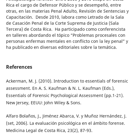
Rica el cargo de Defensor Público y se desempeñó, entre
otras, en las materias Penal Adulto, Revisión de Sentencias y
Capacitación. Desde 2010, labora como Letrado de la Sala
de Casación Penal de la Corte Suprema de Justicia (Sala
Tercera) de Costa Rica. Ha participado como conferencista
en talleres abordando el tópico “Problemas procesales con
personas enfermas mentales en conflicto con la ley penal” y
ha publicado en diversas editoriales sobre la temática.
References
Ackerman, M. J. (2010). Introduction to essentials of forensic
assessment. En A. S. Kaufman & N. L. Kaufman (Eds.),
Essentials of Forensic Psychological Assessment (pp.1-21).
New Jersey, EEUU: John Wiley & Sons.
Alfaro Bolaños, J., Jiménez Abarca, V. y Muñoz Hernández, J.
(set, 2006). La evaluación psicológica en el ámbito forense.
Medicina Legal de Costa Rica, 23(2), 87-93.