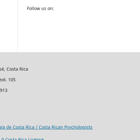
Follow us on:
sé, Costa Rica
ext. 105
2913
gía de Costa Rica / Costa Rican Psychologists
0 Costa Rica License
.