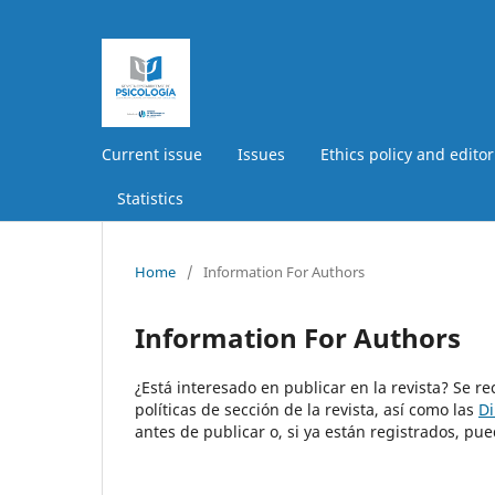
Current issue
Issues
Ethics policy and editor
Statistics
Home
/
Information For Authors
Information For Authors
¿Está interesado en publicar en la revista? Se r
políticas de sección de la revista, así como las
Di
antes de publicar o, si ya están registrados, 