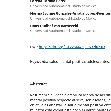
Lorena Toribio Pérez
Universidad Autónoma del Estado de México
Norma Ivonne González-Arratia López-Fuentes
Universidad Autónoma del Estado de México
Hans Oudhof van Barneveld
Universidad Autónoma del Estado de México
DOI:
https://doi.org/10.22544/rcps.v37i02.03
Keywords:
salud mental positiva, adolescentes, 
Abstract
ResumenLa evidencia empírica acerca de las dif
mental positiva respecto al sexo, son escasas, in
objetivo es analizar la salud mental positiva en
muestra está compuesta por 533 participantes d