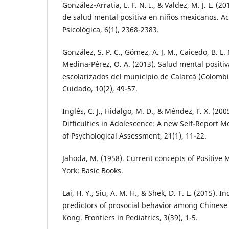
González-Arratia, L. F. N. I., & Valdez, M. J. L. (2
de salud mental positiva en niños mexicanos. Ac
Psicológica, 6(1), 2368-2383.
González, S. P. C., Gómez, A. J. M., Caicedo, B. L.
Medina-Pérez, O. A. (2013). Salud mental positi
escolarizados del municipio de Calarcá (Colombia
Cuidado, 10(2), 49-57.
Inglés, C. J., Hidalgo, M. D., & Méndez, F. X. (20
Difficulties in Adolescence: A new Self-Report 
of Psychological Assessment, 21(1), 11-22.
Jahoda, M. (1958). Current concepts of Positive
York: Basic Books.
Lai, H. Y., Siu, A. M. H., & Shek, D. T. L. (2015). I
predictors of prosocial behavior among Chinese
Kong. Frontiers in Pediatrics, 3(39), 1-5.