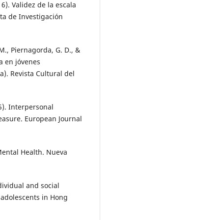
016). Validez de la escala
ta de Investigación
 M., Piernagorda, G. D., &
va en jóvenes
). Revista Cultural del
05). Interpersonal
Measure. European Journal
 Mental Health. Nueva
ndividual and social
 adolescents in Hong