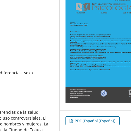
diferencias, sexo
erencias de la salud
cluso controversiales. El
PDF (Español (España))
tre hombres y mujeres. La
e la Ciudad de Toluca,