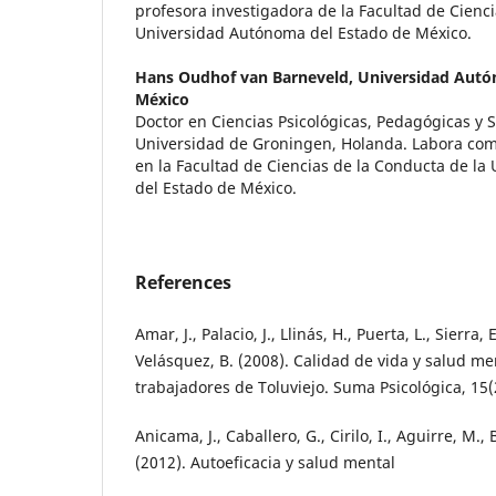
profesora investigadora de la Facultad de Cienci
Universidad Autónoma del Estado de México.
Hans Oudhof van Barneveld,
Universidad Autó
México
Doctor en Ciencias Psicológicas, Pedagógicas y S
Universidad de Groningen, Holanda. Labora com
en la Facultad de Ciencias de la Conducta de l
del Estado de México.
References
Amar, J., Palacio, J., Llinás, H., Puerta, L., Sierra, 
Velásquez, B. (2008). Calidad de vida y salud m
trabajadores de Toluviejo. Suma Psicológica, 15(
Anicama, J., Caballero, G., Cirilo, I., Aguirre, M.,
(2012). Autoeficacia y salud mental