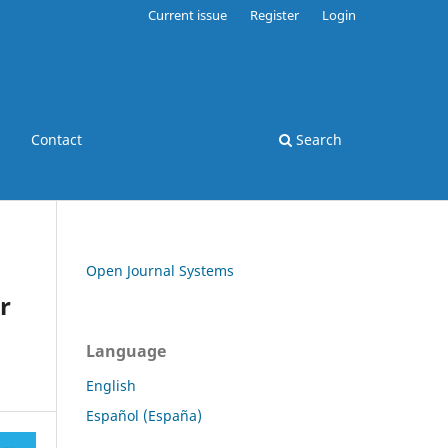
Current issue
Register
Login
Contact
Search
Open Journal Systems
r
Language
English
Español (España)