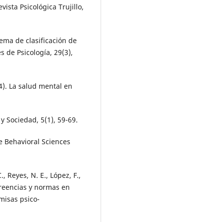
ista Psicológica Trujillo,
tema de clasificación de
s de Psicología, 29(3),
4). La salud mental en
 y Sociedad, 5(1), 59-69.
he Behavioral Sciences
, Reyes, N. E., López, F.,
Creencias y normas en
misas psico-