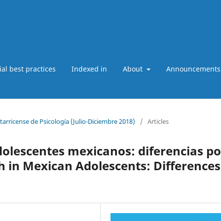
ial best practices
Indexed in
About
Announcements
starricense de Psicología (Julio-Diciembre 2018)
/
Articles
dolescentes mexicanos: diferencias po
h in Mexican Adolescents: Differences