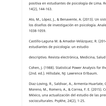
positiva en estudiantes de psicología de Lima. Rev
14(2), 144-163.
Ato, M., López, J., & Benavente, A. (2013). Un sis
los diseños de investigación en psicología. Anale
1038-1059.
Castillo-Laguna M. & Amador-Velázquez, R. (201
estudiantes de psicología: un estudio
descriptivo. Revista electrónica, Medicina, Salud
Cohen, J. (1988). Statistical Power Analysis for t
(2nd. ed.). Hillsdale, NJ: Lawrence Erlbaum.
Diaz-Loving, R., Saldivar, A., Armenta-Huartate, C.
Moreno, M., Romero, A., & Correa, F. E. (2015). 
México, una actualización del estudio de las pre
socioculturales. Psykhe, 24(2), 1-25.