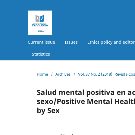
Current issue
Issues
Ethics policy and editor
Statistics
Home
/
Archives
/
Vol. 37 No. 2 (2018): Revista Co
Salud mental positiva en a
sexo/Positive Mental Healt
by Sex