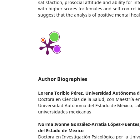
satisfaction, prosocial attitude and ability for in
with higher scores for females and self-control
suggest that the analysis of positive mental hea
Author Biographies
Lorena Toribio Pérez,
Universidad Autónoma de
Doctora en Ciencias de la Salud, con Maestría en
Universidad Autónoma del Estado de México. L
universidades mexicanas
Norma Ivonne González-Arratia López-Fuentes
del Estado de México
Doctora en Investigación Psicológica por la Uni