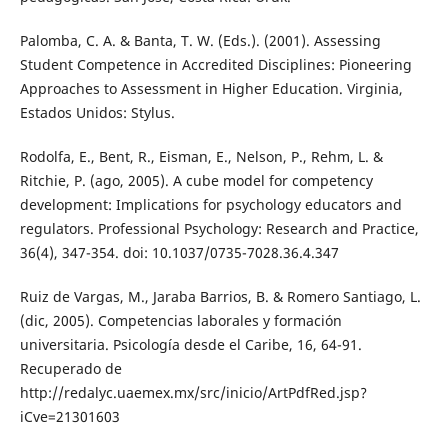
Palomba, C. A. & Banta, T. W. (Eds.). (2001). Assessing
Student Competence in Accredited Disciplines: Pioneering
Approaches to Assessment in Higher Education. Virginia,
Estados Unidos: Stylus.
Rodolfa, E., Bent, R., Eisman, E., Nelson, P., Rehm, L. &
Ritchie, P. (ago, 2005). A cube model for competency
development: Implications for psychology educators and
regulators. Professional Psychology: Research and Practice,
36(4), 347-354. doi: 10.1037/0735-7028.36.4.347
Ruiz de Vargas, M., Jaraba Barrios, B. & Romero Santiago, L.
(dic, 2005). Competencias laborales y formación
universitaria. Psicología desde el Caribe, 16, 64-91.
Recuperado de
http://redalyc.uaemex.mx/src/inicio/ArtPdfRed.jsp?
iCve=21301603