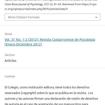
Costa Rican Journal of Psychology
,
31
(1-2), 41–63. Retrieved from https://rcps-
cr.org/openjournal/index.php/RCPs/article/view/9
More Citation Formats
Issue
Vol. 31 No. 1-2 (2012): Revista Costarricense de Psicología
(Enero-Diciembre 2012)
Section
Articles
License
El Colegio, como institución editora, tiene todos los derechos
reservados (
copyright
) sobre lo que se publica en la revista. Los
autores y las autoras firman una declaración de cesión de derechos
de autoría en el caso de aceptación de sus manuscritos para