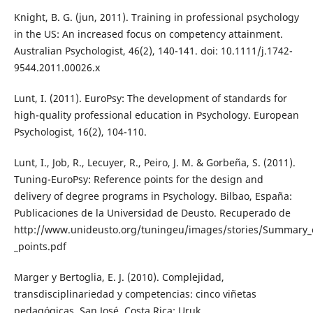
Knight, B. G. (jun, 2011). Training in professional psychology
in the US: An increased focus on competency attainment.
Australian Psychologist, 46(2), 140-141. doi: 10.1111/j.1742-
9544.2011.00026.x
Lunt, I. (2011). EuroPsy: The development of standards for
high-quality professional education in Psychology. European
Psychologist, 16(2), 104-110.
Lunt, I., Job, R., Lecuyer, R., Peiro, J. M. & Gorbeña, S. (2011).
Tuning-EuroPsy: Reference points for the design and
delivery of degree programs in Psychology. Bilbao, España:
Publicaciones de la Universidad de Deusto. Recuperado de
http://www.unideusto.org/tuningeu/images/stories/Summary_
_points.pdf
Marger y Bertoglia, E. J. (2010). Complejidad,
transdisciplinariedad y competencias: cinco viñetas
pedagógicas. San José, Costa Rica: Uruk.