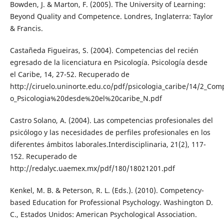
Bowden, J. & Marton, F. (2005). The University of Learning:
Beyond Quality and Competence. Londres, Inglaterra: Taylor
& Francis.
Castañeda Figueiras, S. (2004). Competencias del recién
egresado de la licenciatura en Psicología. Psicología desde
el Caribe, 14, 27-52. Recuperado de
http://ciruelo.uninorte.edu.co/pdf/psicologia_caribe/14/2_
o_Psicologia%20desde%20el%20caribe_N.pdf
Castro Solano, A. (2004). Las competencias profesionales del
psicólogo y las necesidades de perfiles profesionales en los
diferentes ámbitos laborales.Interdisciplinaria, 21(2), 117-
152. Recuperado de
http://redalyc.uaemex.mx/pdf/180/18021201.pdf
Kenkel, M. B. & Peterson, R. L. (Eds.). (2010). Competency-
based Education for Professional Psychology. Washington D.
C., Estados Unidos: American Psychological Association.