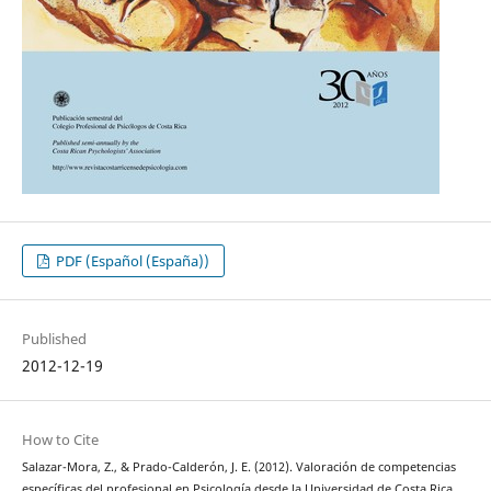
PDF (Español (España))
Published
2012-12-19
How to Cite
Salazar-Mora, Z., & Prado-Calderón, J. E. (2012). Valoración de competencias
específicas del profesional en Psicología desde la Universidad de Costa Rica.